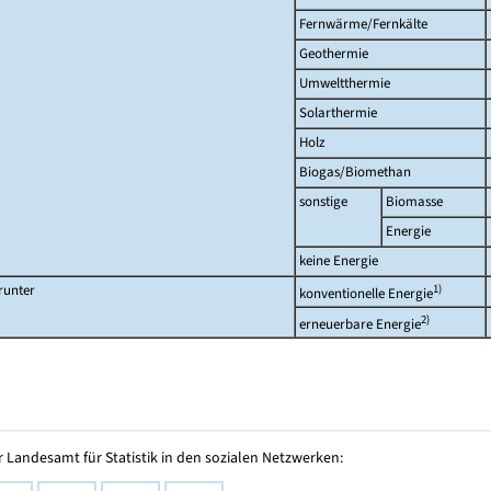
Fernwärme/Fernkälte
Geothermie
Umweltthermie
Solarthermie
Holz
Biogas/Biomethan
sonstige
Biomasse
Energie
keine Energie
runter
1)
konventionelle Energie
2)
erneuerbare Energie
 Landesamt für Statistik in den sozialen Netzwerken: