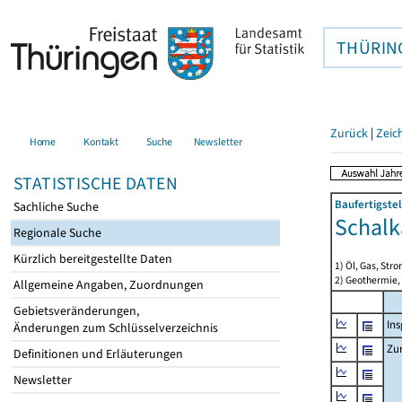
THÜRIN
Zurück
|
Zeic
Home
Kontakt
Suche
Newsletter
STATISTISCHE DATEN
Baufertigste
Sachliche Suche
Schalk
Regionale Suche
Kürzlich bereitgestellte Daten
1) Öl, Gas, Stro
2) Geothermie,
Allgemeine Angaben, Zuordnungen
Gebietsveränderungen,
In
Änderungen zum Schlüsselverzeichnis
Zu
Definitionen und Erläuterungen
Newsletter