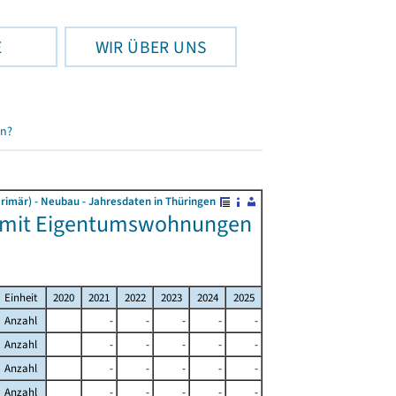
E
WIR ÜBER UNS
en?
rimär) - Neubau - Jahresdaten in Thüringen
n mit Eigentumswohnungen
Einheit
2020
2021
2022
2023
2024
2025
Anzahl
-
-
-
-
-
Anzahl
-
-
-
-
-
Anzahl
-
-
-
-
-
Anzahl
-
-
-
-
-