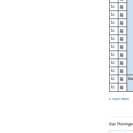
Da
▴
nach oben
Das Thüringer