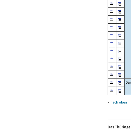
Dar
▴
nach oben
Das Thüringer