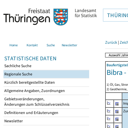
THÜRIN
Zurück
|
Zeic
Home
Kontakt
Suche
Newsletter
STATISTISCHE DATEN
Baufertigste
Sachliche Suche
Bibra 
Regionale Suche
Kürzlich bereitgestellte Daten
1) Öl, Gas, Stro
2) Geothermie,
Allgemeine Angaben, Zuordnungen
Gebietsveränderungen,
In
Änderungen zum Schlüsselverzeichnis
Zu
Definitionen und Erläuterungen
Newsletter