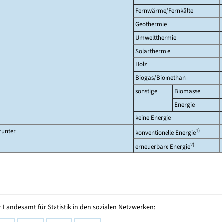
Fernwärme/Fernkälte
Geothermie
Umweltthermie
Solarthermie
Holz
Biogas/Biomethan
sonstige
Biomasse
Energie
keine Energie
runter
1)
konventionelle Energie
2)
erneuerbare Energie
 Landesamt für Statistik in den sozialen Netzwerken: