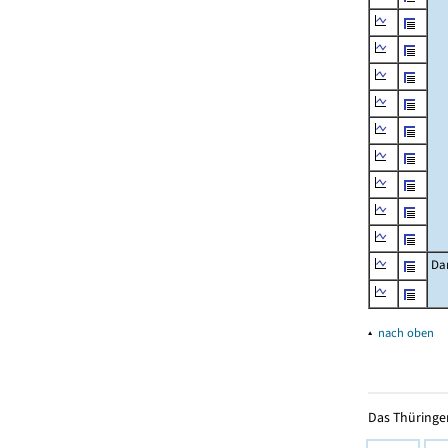
Da
▴
nach oben
Das Thüringer