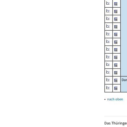
Dar
▴
nach oben
Das Thüringer