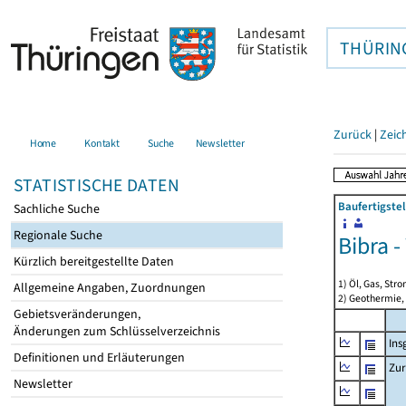
THÜRIN
Zurück
|
Zeic
Home
Kontakt
Suche
Newsletter
STATISTISCHE DATEN
Baufertigste
Sachliche Suche
Regionale Suche
Bibra 
Kürzlich bereitgestellte Daten
1) Öl, Gas, Stro
Allgemeine Angaben, Zuordnungen
2) Geothermie,
Gebietsveränderungen,
Änderungen zum Schlüsselverzeichnis
Ins
Definitionen und Erläuterungen
Zur
Newsletter