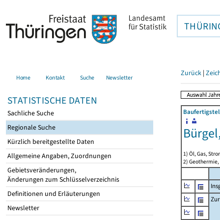
THÜRIN
Zurück
|
Zeic
Home
Kontakt
Suche
Newsletter
STATISTISCHE DATEN
Baufertigste
Sachliche Suche
Regionale Suche
Bürgel
Kürzlich bereitgestellte Daten
1) Öl, Gas, Stro
Allgemeine Angaben, Zuordnungen
2) Geothermie,
Gebietsveränderungen,
Änderungen zum Schlüsselverzeichnis
Ins
Definitionen und Erläuterungen
Zur
Newsletter