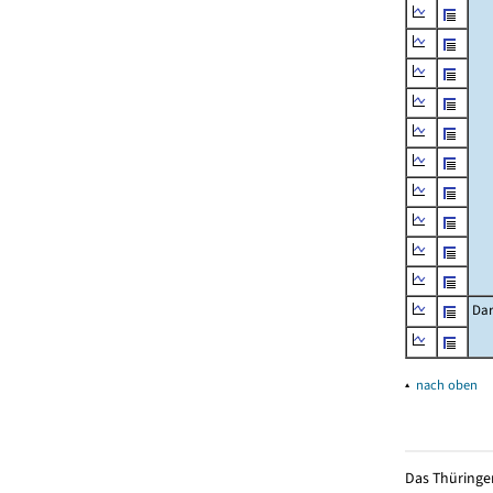
Dar
▴
nach oben
Das Thüringer