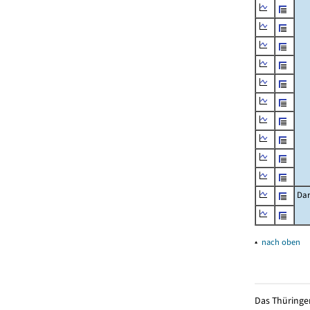
Dar
▴
nach oben
Das Thüringer