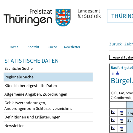
THÜRIN
Zurück
|
Zeic
Home
Kontakt
Suche
Newsletter
STATISTISCHE DATEN
Baufertigste
Sachliche Suche
Regionale Suche
Bürgel
Kürzlich bereitgestellte Daten
1) Öl, Gas, Stro
Allgemeine Angaben, Zuordnungen
2) Geothermie,
Gebietsveränderungen,
Änderungen zum Schlüsselverzeichnis
Ins
Definitionen und Erläuterungen
Zur
Newsletter