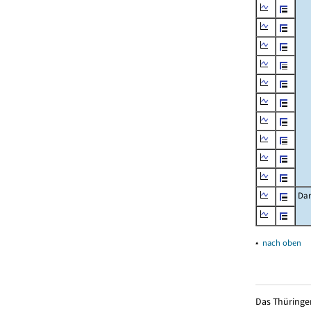
Dar
▴
nach oben
Das Thüringer