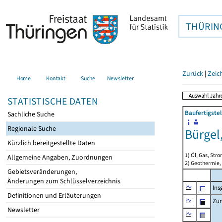
THÜRIN
Zurück
|
Zeic
Home
Kontakt
Suche
Newsletter
STATISTISCHE DATEN
Baufertigste
Sachliche Suche
Regionale Suche
Bürgel
Kürzlich bereitgestellte Daten
1) Öl, Gas, Stro
Allgemeine Angaben, Zuordnungen
2) Geothermie,
Gebietsveränderungen,
Änderungen zum Schlüsselverzeichnis
Ins
Definitionen und Erläuterungen
Zur
Newsletter