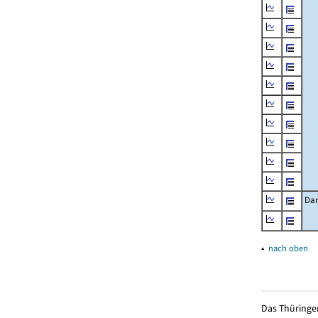
Dar
▴
nach oben
Das Thüringer