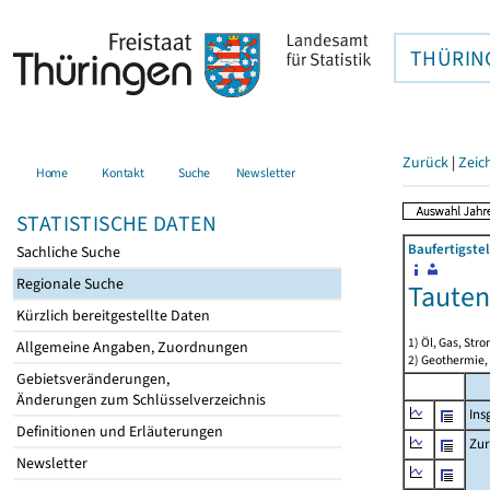
THÜRIN
Zurück
|
Zeic
Home
Kontakt
Suche
Newsletter
STATISTISCHE DATEN
Baufertigste
Sachliche Suche
Regionale Suche
Tauten
Kürzlich bereitgestellte Daten
1) Öl, Gas, Stro
Allgemeine Angaben, Zuordnungen
2) Geothermie,
Gebietsveränderungen,
Änderungen zum Schlüsselverzeichnis
Ins
Definitionen und Erläuterungen
Zur
Newsletter