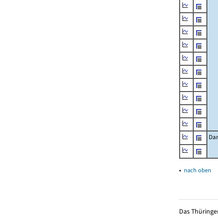
Dar
▴
nach oben
Das Thüringer