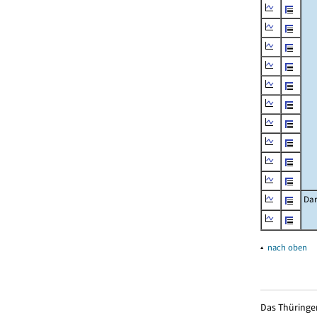
Dar
▴
nach oben
Das Thüringer