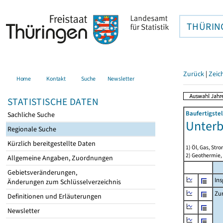
THÜRIN
Zurück
|
Zeic
Home
Kontakt
Suche
Newsletter
STATISTISCHE DATEN
Baufertigste
Sachliche Suche
Unterb
Regionale Suche
Kürzlich bereitgestellte Daten
1) Öl, Gas, Stro
2) Geothermie,
Allgemeine Angaben, Zuordnungen
Gebietsveränderungen,
In
Änderungen zum Schlüsselverzeichnis
Zu
Definitionen und Erläuterungen
Newsletter