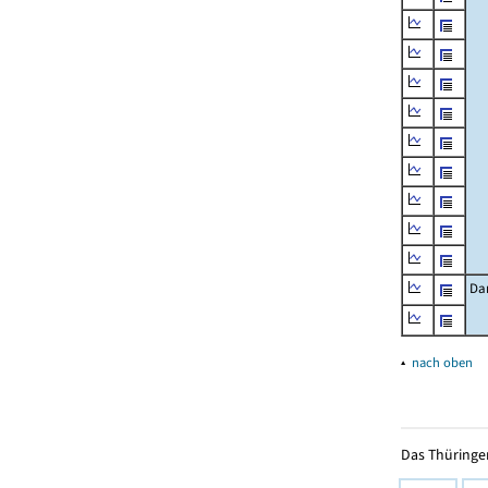
Da
▴
nach oben
Das Thüringer