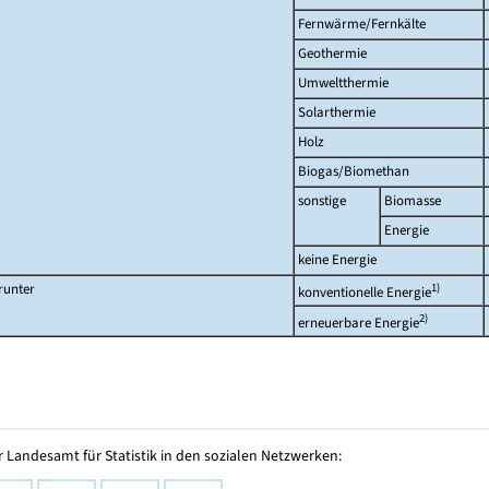
Fernwärme/Fernkälte
Geothermie
Umweltthermie
Solarthermie
Holz
Biogas/Biomethan
sonstige
Biomasse
Energie
keine Energie
runter
1)
konventionelle Energie
2)
erneuerbare Energie
 Landesamt für Statistik in den sozialen Netzwerken: