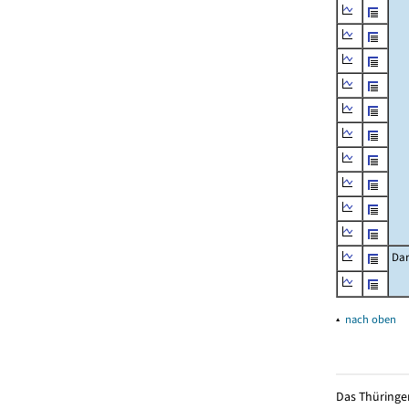
Dar
▴
nach oben
Das Thüringer