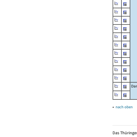
Dar
▴
nach oben
Das Thüringer