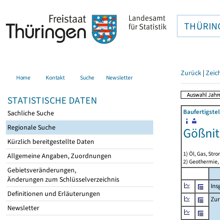
THÜRIN
Zurück
|
Zeic
Home
Kontakt
Suche
Newsletter
STATISTISCHE DATEN
Baufertigste
Sachliche Suche
Regionale Suche
Gößnit
Kürzlich bereitgestellte Daten
1) Öl, Gas, Stro
Allgemeine Angaben, Zuordnungen
2) Geothermie,
Gebietsveränderungen,
Änderungen zum Schlüsselverzeichnis
Ins
Definitionen und Erläuterungen
Zur
Newsletter