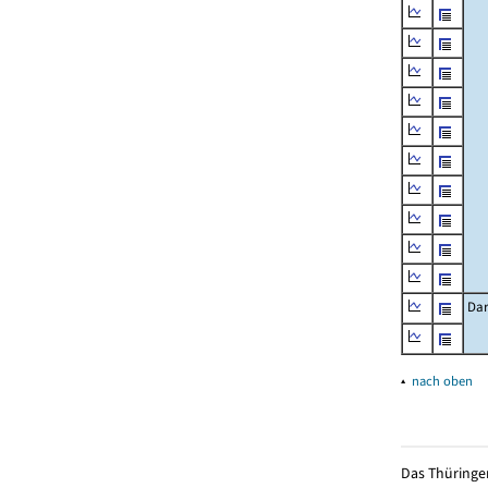
Dar
▴
nach oben
Das Thüringer