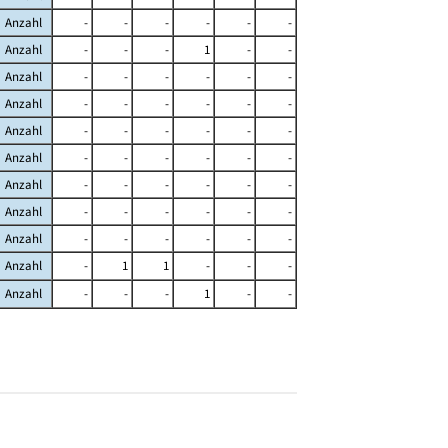
Anzahl
-
-
-
-
-
-
Anzahl
-
-
-
1
-
-
Anzahl
-
-
-
-
-
-
Anzahl
-
-
-
-
-
-
Anzahl
-
-
-
-
-
-
Anzahl
-
-
-
-
-
-
Anzahl
-
-
-
-
-
-
Anzahl
-
-
-
-
-
-
Anzahl
-
-
-
-
-
-
Anzahl
-
1
1
-
-
-
Anzahl
-
-
-
1
-
-