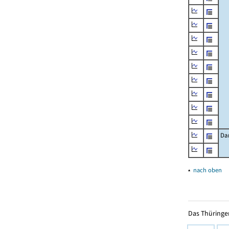
Da
▴
nach oben
Das Thüringer