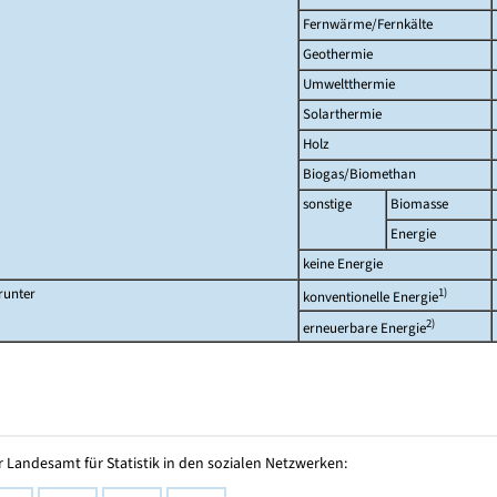
Fernwärme/Fernkälte
Geothermie
Umweltthermie
Solarthermie
Holz
Biogas/Biomethan
sonstige
Biomasse
Energie
keine Energie
runter
1)
konventionelle Energie
2)
erneuerbare Energie
 Landesamt für Statistik in den sozialen Netzwerken: