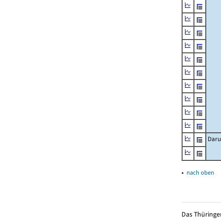
Daru
▴
nach oben
Das Thüringer