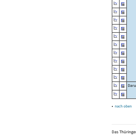
Daru
▴
nach oben
Das Thüringer