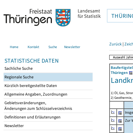
THÜRIN
Zurück
|
Zeic
Home
Kontakt
Suche
Newsletter
STATISTISCHE DATEN
Baufertigste
Sachliche Suche
Thüringen
Regionale Suche
Landkr
Kürzlich bereitgestellte Daten
1) Öl, Gas, Stro
Allgemeine Angaben, Zuordnungen
2) Geothermie,
Gebietsveränderungen,
Änderungen zum Schlüsselverzeichnis
Insg
Definitionen und Erläuterungen
Zur 
Newsletter