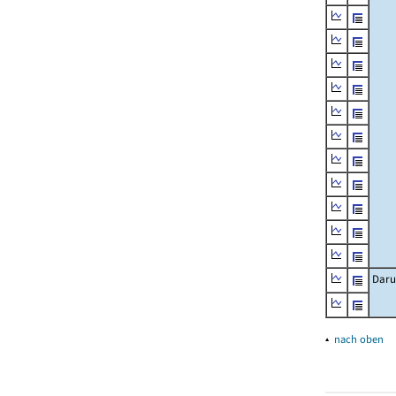
Daru
▴
nach oben