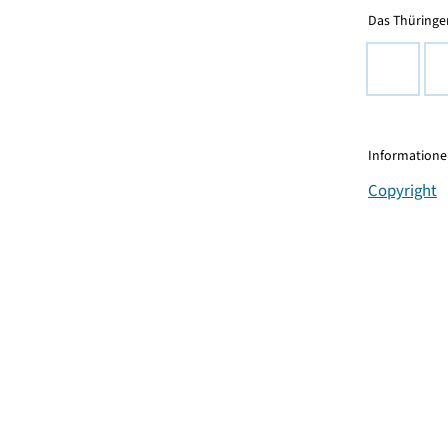
Das Thüringer
Informationen
Copyright