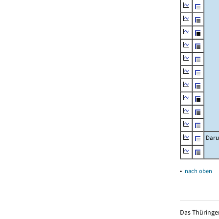
Daru
▴
nach oben
Das Thüringer