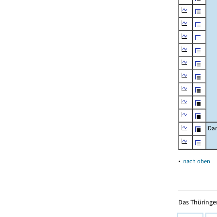
Dar
▴
nach oben
Das Thüringer