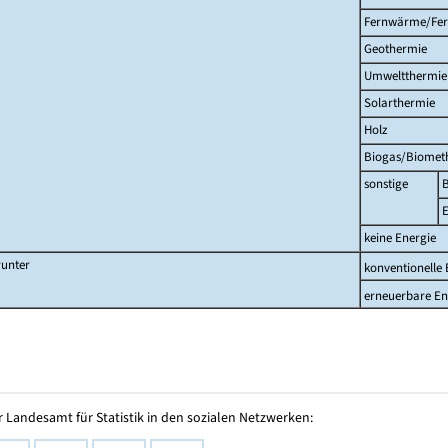
Fernwärme/Fer
Geothermie
Umweltthermie
Solarthermie
Holz
Biogas/Biomet
sonstige
E
keine Energie
unter
konventionelle 
erneuerbare En
 Landesamt für Statistik in den sozialen Netzwerken: