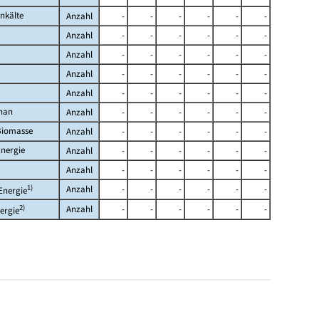
nkälte
Anzahl
-
-
-
-
-
-
Anzahl
-
-
-
-
-
-
Anzahl
-
-
-
-
-
-
Anzahl
-
-
-
-
-
-
Anzahl
-
-
-
-
-
-
han
Anzahl
-
-
-
-
-
-
Biomasse
Anzahl
-
-
-
-
-
-
nergie
Anzahl
-
-
-
-
-
-
Anzahl
-
-
-
-
-
-
1)
Anzahl
-
-
-
-
-
-
Energie
2)
Anzahl
-
-
-
-
-
-
ergie