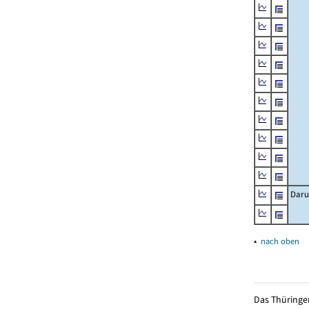
Daru
▴
nach oben
Das Thüringer