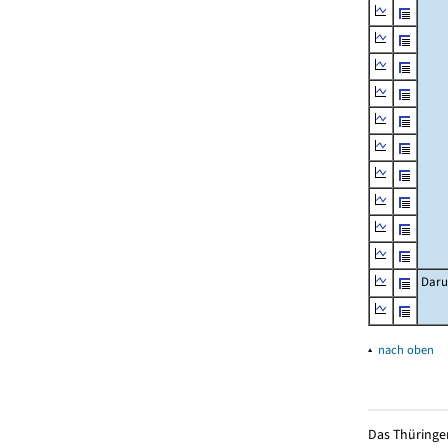
Daru
▴
nach oben
Das Thüringer