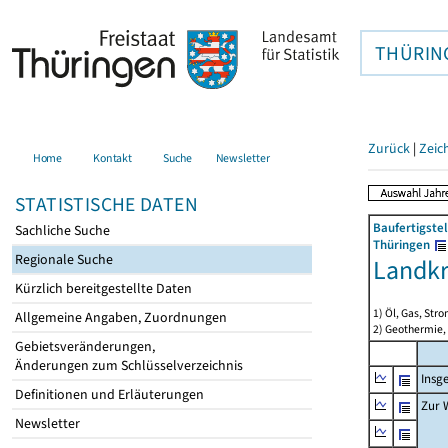
THÜRIN
Zurück
|
Zeic
Home
Kontakt
Suche
Newsletter
STATISTISCHE DATEN
Baufertigste
Sachliche Suche
Thüringen
Regionale Suche
Landkr
Kürzlich bereitgestellte Daten
1) Öl, Gas, Stro
Allgemeine Angaben, Zuordnungen
2) Geothermie,
Gebietsveränderungen,
Änderungen zum Schlüsselverzeichnis
Insg
Definitionen und Erläuterungen
Zur 
Newsletter