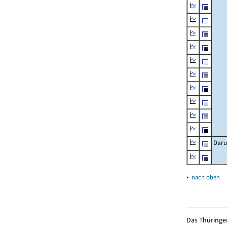
Daru
▴
nach oben
Das Thüringer