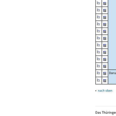
Daru
▴
nach oben
Das Thüringer