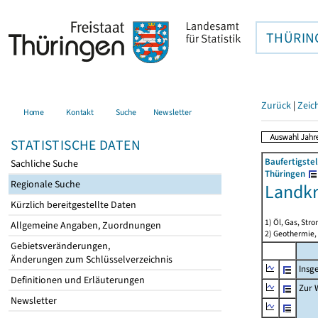
THÜRIN
Zurück
|
Zeic
Home
Kontakt
Suche
Newsletter
STATISTISCHE DATEN
Baufertigste
Sachliche Suche
Thüringen
Regionale Suche
Landkr
Kürzlich bereitgestellte Daten
1) Öl, Gas, Stro
Allgemeine Angaben, Zuordnungen
2) Geothermie,
Gebietsveränderungen,
Änderungen zum Schlüsselverzeichnis
Insg
Definitionen und Erläuterungen
Zur 
Newsletter