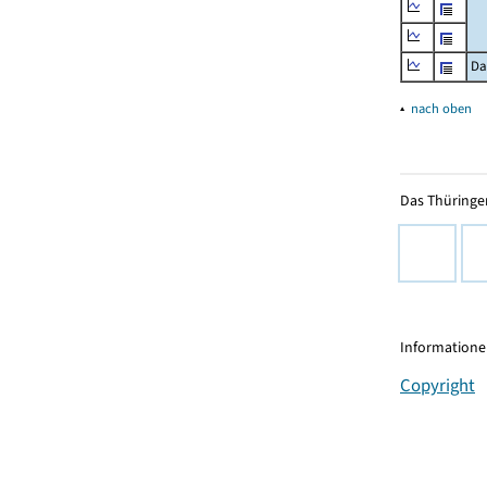
Da
▴
nach oben
Das Thüringer
Informationen
Copyright