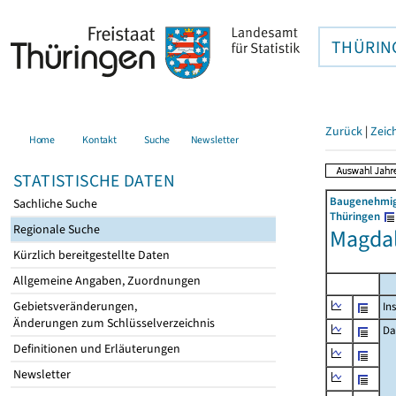
THÜRIN
Zurück
|
Zeic
Home
Kontakt
Suche
Newsletter
STATISTISCHE DATEN
Baugenehmigu
Sachliche Suche
Thüringen
Regionale Suche
Magdal
Kürzlich bereitgestellte Daten
Allgemeine Angaben, Zuordnungen
Gebietsveränderungen,
In
Änderungen zum Schlüsselverzeichnis
Da
Definitionen und Erläuterungen
Newsletter