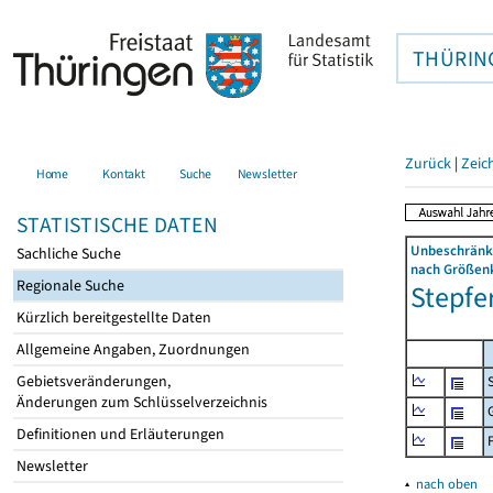
THÜRIN
Zurück
|
Zeic
Home
Kontakt
Suche
Newsletter
STATISTISCHE DATEN
Unbeschränkt
Sachliche Suche
nach Größenk
Regionale Suche
Stepfe
Kürzlich bereitgestellte Daten
Allgemeine Angaben, Zuordnungen
Gebietsveränderungen,
Änderungen zum Schlüsselverzeichnis
Definitionen und Erläuterungen
Newsletter
▴
nach oben