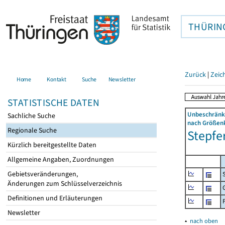
THÜRIN
Zurück
|
Zeic
Home
Kontakt
Suche
Newsletter
STATISTISCHE DATEN
Unbeschränkt
Sachliche Suche
nach Größenk
Regionale Suche
Stepfer
Kürzlich bereitgestellte Daten
Allgemeine Angaben, Zuordnungen
Gebietsveränderungen,
Änderungen zum Schlüsselverzeichnis
Definitionen und Erläuterungen
Newsletter
▴
nach oben