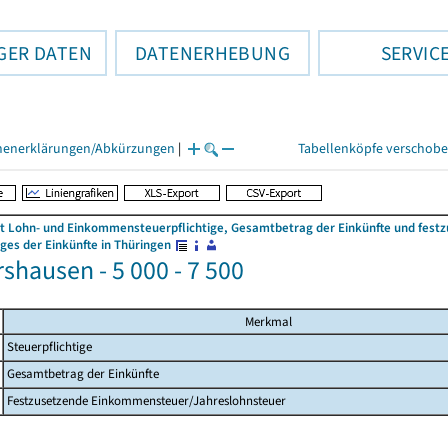
GER DATEN
DATENERHEBUNG
SERVIC
henerklärungen/Abkürzungen
|
Tabellenköpfe verschob
 Lohn- und Einkommensteuerpflichtige, Gesamtbetrag der Einkünfte und fes
es der Einkünfte in Thüringen
shausen - 5 000 - 7 500
Merkmal
Steuerpflichtige
Gesamtbetrag der Einkünfte
Festzusetzende Einkommensteuer/Jahreslohnsteuer