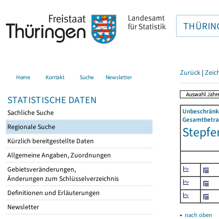
THÜRIN
Zurück
|
Zeic
Home
Kontakt
Suche
Newsletter
STATISTISCHE DATEN
Unbeschränkt
Sachliche Suche
Gesamtbetrag
Regionale Suche
Stepfer
Kürzlich bereitgestellte Daten
Allgemeine Angaben, Zuordnungen
Gebietsveränderungen,
Änderungen zum Schlüsselverzeichnis
Definitionen und Erläuterungen
Newsletter
▴
nach oben