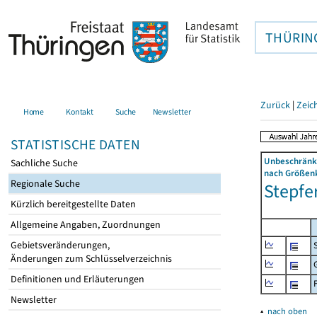
THÜRIN
Zurück
|
Zeic
Home
Kontakt
Suche
Newsletter
STATISTISCHE DATEN
Unbeschränkt
Sachliche Suche
nach Größenk
Regionale Suche
Stepfer
Kürzlich bereitgestellte Daten
Allgemeine Angaben, Zuordnungen
Gebietsveränderungen,
Änderungen zum Schlüsselverzeichnis
Definitionen und Erläuterungen
Newsletter
▴
nach oben