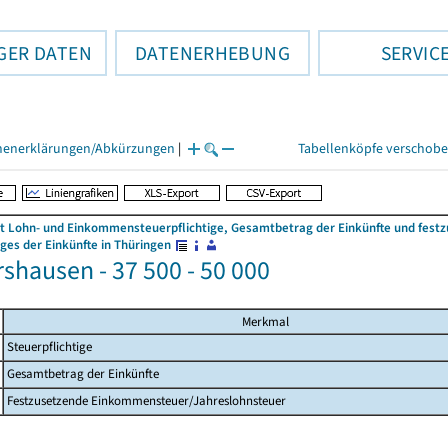
GER DATEN
DATENERHEBUNG
SERVIC
henerklärungen/Abkürzungen
|
Tabellenköpfe verschob
 Lohn- und Einkommensteuerpflichtige, Gesamtbetrag der Einkünfte und fes
es der Einkünfte in Thüringen
rshausen - 37 500 - 50 000
Merkmal
Steuerpflichtige
Gesamtbetrag der Einkünfte
Festzusetzende Einkommensteuer/Jahreslohnsteuer