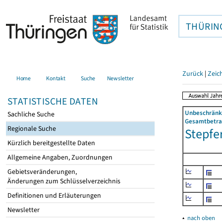
THÜRIN
Zurück
|
Zeic
Home
Kontakt
Suche
Newsletter
STATISTISCHE DATEN
Unbeschränkt
Sachliche Suche
Gesamtbetrag
Regionale Suche
Stepfe
Kürzlich bereitgestellte Daten
Allgemeine Angaben, Zuordnungen
Gebietsveränderungen,
Änderungen zum Schlüsselverzeichnis
Definitionen und Erläuterungen
Newsletter
▴
nach oben