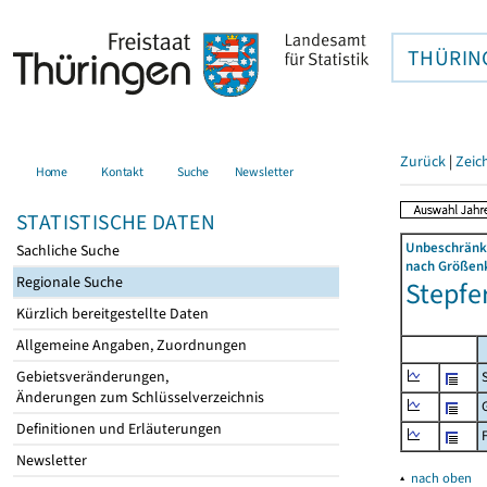
THÜRIN
Zurück
|
Zeic
Home
Kontakt
Suche
Newsletter
STATISTISCHE DATEN
Unbeschränkt
Sachliche Suche
nach Größenk
Regionale Suche
Stepfe
Kürzlich bereitgestellte Daten
Allgemeine Angaben, Zuordnungen
Gebietsveränderungen,
Änderungen zum Schlüsselverzeichnis
Definitionen und Erläuterungen
Newsletter
▴
nach oben