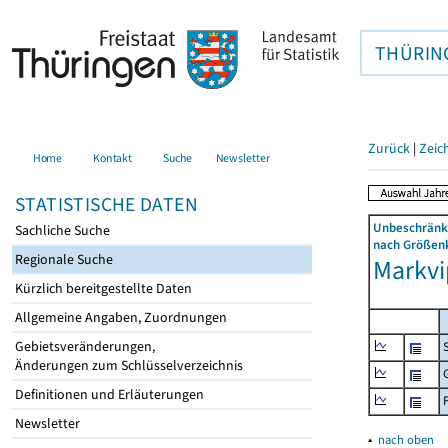
THÜRIN
Zurück
|
Zeic
Home
Kontakt
Suche
Newsletter
STATISTISCHE DATEN
Unbeschränkt
Sachliche Suche
nach Größenk
Regionale Suche
Markvi
Kürzlich bereitgestellte Daten
Allgemeine Angaben, Zuordnungen
Gebietsveränderungen,
Änderungen zum Schlüsselverzeichnis
Definitionen und Erläuterungen
Newsletter
▴
nach oben