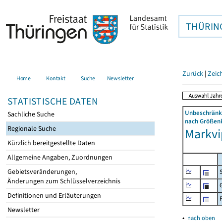
THÜRIN
Zurück
|
Zeic
Home
Kontakt
Suche
Newsletter
STATISTISCHE DATEN
Unbeschränkt
Sachliche Suche
nach Größenk
Regionale Suche
Markvi
Kürzlich bereitgestellte Daten
Allgemeine Angaben, Zuordnungen
Gebietsveränderungen,
Änderungen zum Schlüsselverzeichnis
Definitionen und Erläuterungen
Newsletter
▴
nach oben