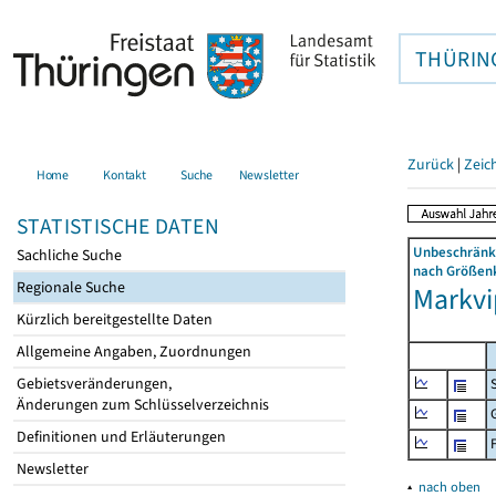
THÜRIN
Zurück
|
Zeic
Home
Kontakt
Suche
Newsletter
STATISTISCHE DATEN
Unbeschränkt
Sachliche Suche
nach Größenk
Regionale Suche
Markvi
Kürzlich bereitgestellte Daten
Allgemeine Angaben, Zuordnungen
Gebietsveränderungen,
Änderungen zum Schlüsselverzeichnis
Definitionen und Erläuterungen
Newsletter
▴
nach oben