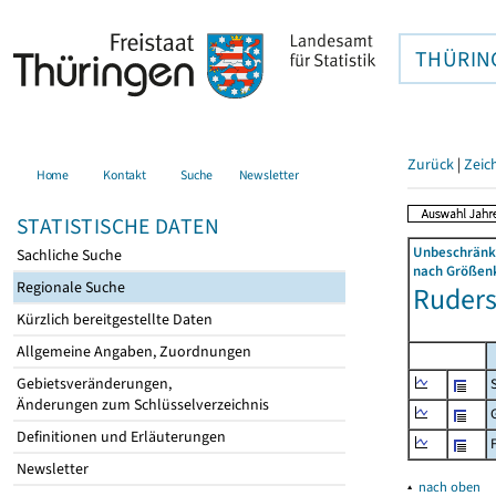
THÜRIN
Zurück
|
Zeic
Home
Kontakt
Suche
Newsletter
STATISTISCHE DATEN
Unbeschränkt
Sachliche Suche
nach Größenk
Regionale Suche
Rudersd
Kürzlich bereitgestellte Daten
Allgemeine Angaben, Zuordnungen
Gebietsveränderungen,
Änderungen zum Schlüsselverzeichnis
Definitionen und Erläuterungen
Newsletter
▴
nach oben