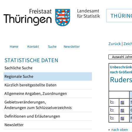
THÜRIN
Zurück
|
Zeic
Home
Kontakt
Suche
Newsletter
STATISTISCHE DATEN
Unbeschränkt
Sachliche Suche
nach Größenk
Regionale Suche
Rudersd
Kürzlich bereitgestellte Daten
Allgemeine Angaben, Zuordnungen
Gebietsveränderungen,
Änderungen zum Schlüsselverzeichnis
Definitionen und Erläuterungen
Newsletter
▴
nach oben