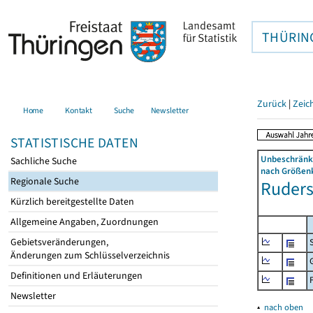
THÜRIN
Zurück
|
Zeic
Home
Kontakt
Suche
Newsletter
STATISTISCHE DATEN
Unbeschränkt
Sachliche Suche
nach Größenk
Regionale Suche
Rudersd
Kürzlich bereitgestellte Daten
Allgemeine Angaben, Zuordnungen
Gebietsveränderungen,
Änderungen zum Schlüsselverzeichnis
Definitionen und Erläuterungen
Newsletter
▴
nach oben