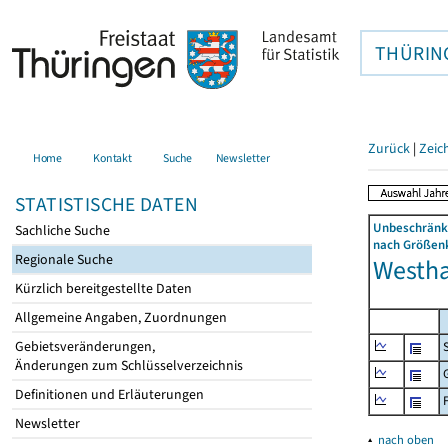
THÜRIN
Zurück
|
Zeic
Home
Kontakt
Suche
Newsletter
STATISTISCHE DATEN
Unbeschränkt
Sachliche Suche
nach Größenk
Regionale Suche
Westha
Kürzlich bereitgestellte Daten
Allgemeine Angaben, Zuordnungen
Gebietsveränderungen,
Änderungen zum Schlüsselverzeichnis
Definitionen und Erläuterungen
Newsletter
▴
nach oben