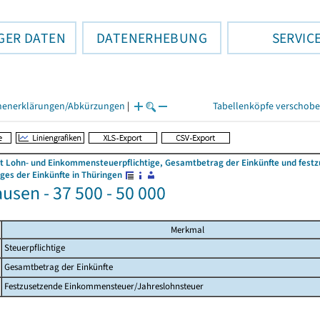
GER DATEN
DATENERHEBUNG
SERVIC
henerklärungen/Abkürzungen
|
Tabellenköpfe verschob
 Lohn- und Einkommensteuerpflichtige, Gesamtbetrag der Einkünfte und fes
es der Einkünfte in Thüringen
usen - 37 500 - 50 000
Merkmal
Steuerpflichtige
Gesamtbetrag der Einkünfte
Festzusetzende Einkommensteuer/Jahreslohnsteuer