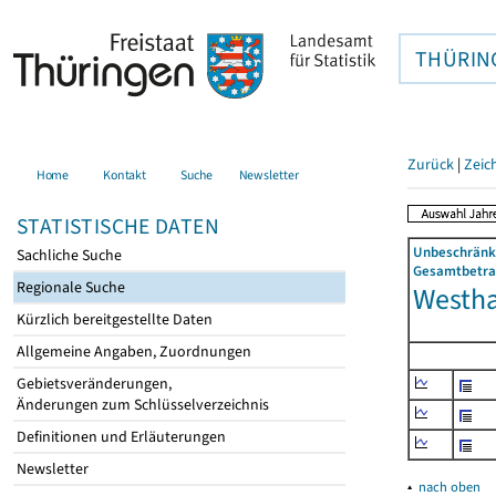
THÜRIN
Zurück
|
Zeic
Home
Kontakt
Suche
Newsletter
STATISTISCHE DATEN
Unbeschränkt
Sachliche Suche
Gesamtbetrag
Regionale Suche
Westha
Kürzlich bereitgestellte Daten
Allgemeine Angaben, Zuordnungen
Gebietsveränderungen,
Änderungen zum Schlüsselverzeichnis
Definitionen und Erläuterungen
Newsletter
▴
nach oben