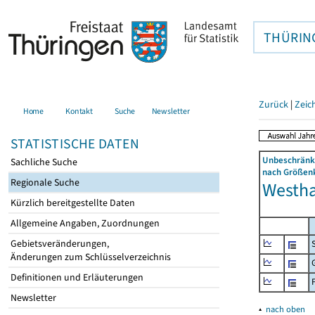
THÜRIN
Zurück
|
Zeic
Home
Kontakt
Suche
Newsletter
STATISTISCHE DATEN
Unbeschränkt
Sachliche Suche
nach Größenk
Regionale Suche
Westha
Kürzlich bereitgestellte Daten
Allgemeine Angaben, Zuordnungen
Gebietsveränderungen,
Änderungen zum Schlüsselverzeichnis
Definitionen und Erläuterungen
Newsletter
▴
nach oben