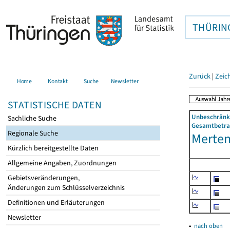
THÜRIN
Zurück
|
Zeic
Home
Kontakt
Suche
Newsletter
STATISTISCHE DATEN
Unbeschränkt
Sachliche Suche
Gesamtbetrag
Regionale Suche
Mertend
Kürzlich bereitgestellte Daten
Allgemeine Angaben, Zuordnungen
Gebietsveränderungen,
Änderungen zum Schlüsselverzeichnis
Definitionen und Erläuterungen
Newsletter
▴
nach oben