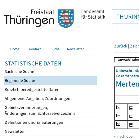
THÜRIN
Zurück
|
Zeic
Home
Kontakt
Suche
Newsletter
STATISTISCHE DATEN
Unbeschränkt
Sachliche Suche
Gesamtbetrag
Regionale Suche
Mertend
Kürzlich bereitgestellte Daten
Allgemeine Angaben, Zuordnungen
Gebietsveränderungen,
Änderungen zum Schlüsselverzeichnis
Definitionen und Erläuterungen
Newsletter
▴
nach oben