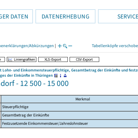
GER DATEN
DATENERHEBUNG
SERVIC
henerklärungen/Abkürzungen
|
Tabellenköpfe verschob
 Lohn- und Einkommensteuerpflichtige, Gesamtbetrag der Einkünfte und fes
es der Einkünfte in Thüringen
orf - 12 500 - 15 000
Merkmal
Steuerpflichtige
Gesamtbetrag der Einkünfte
Festzusetzende Einkommensteuer/Jahreslohnsteuer