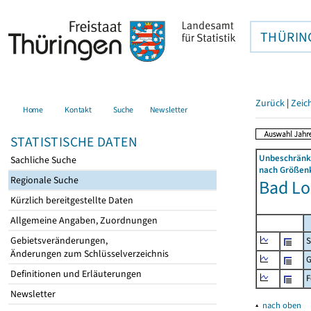
THÜRIN
Zurück
|
Zeic
Home
Kontakt
Suche
Newsletter
STATISTISCHE DATEN
Unbeschränkt
Sachliche Suche
nach Größenk
Regionale Suche
Bad Lob
Kürzlich bereitgestellte Daten
Allgemeine Angaben, Zuordnungen
Gebietsveränderungen,
S
Änderungen zum Schlüsselverzeichnis
G
Definitionen und Erläuterungen
F
Newsletter
▴
nach oben