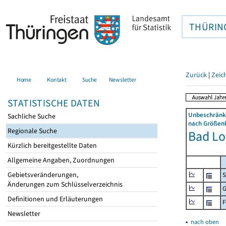
THÜRIN
Zurück
|
Zeic
Home
Kontakt
Suche
Newsletter
STATISTISCHE DATEN
Unbeschränkt
Sachliche Suche
nach Größenk
Regionale Suche
Bad Lob
Kürzlich bereitgestellte Daten
Allgemeine Angaben, Zuordnungen
Gebietsveränderungen,
S
Änderungen zum Schlüsselverzeichnis
G
Definitionen und Erläuterungen
F
Newsletter
▴
nach oben