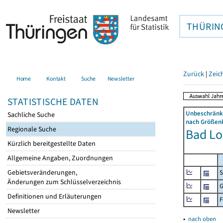
THÜRIN
Zurück
|
Zeic
Home
Kontakt
Suche
Newsletter
STATISTISCHE DATEN
Unbeschränkt
Sachliche Suche
nach Größenk
Regionale Suche
Bad Lob
Kürzlich bereitgestellte Daten
Allgemeine Angaben, Zuordnungen
Gebietsveränderungen,
S
Änderungen zum Schlüsselverzeichnis
G
Definitionen und Erläuterungen
F
Newsletter
▴
nach oben