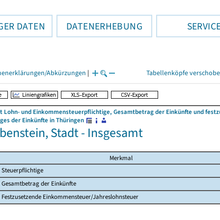
GER DATEN
DATENERHEBUNG
SERVIC
henerklärungen/Abkürzungen
|
Tabellenköpfe verschob
 Lohn- und Einkommensteuerpflichtige, Gesamtbetrag der Einkünfte und fes
es der Einkünfte in Thüringen
benstein, Stadt - Insgesamt
Merkmal
Steuerpflichtige
Gesamtbetrag der Einkünfte
Festzusetzende Einkommensteuer/Jahreslohnsteuer