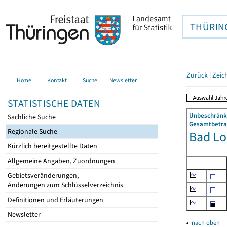
THÜRIN
Zurück
|
Zeic
Home
Kontakt
Suche
Newsletter
STATISTISCHE DATEN
Unbeschränkt
Sachliche Suche
Gesamtbetrag
Regionale Suche
Bad Lo
Kürzlich bereitgestellte Daten
Allgemeine Angaben, Zuordnungen
Gebietsveränderungen,
Änderungen zum Schlüsselverzeichnis
Definitionen und Erläuterungen
Newsletter
▴
nach oben