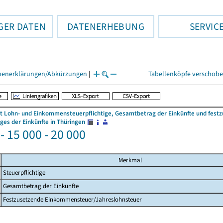
GER DATEN
DATENERHEBUNG
SERVIC
henerklärungen/Abkürzungen
|
Tabellenköpfe verschob
 Lohn- und Einkommensteuerpflichtige, Gesamtbetrag der Einkünfte und fes
es der Einkünfte in Thüringen
- 15 000 - 20 000
Merkmal
Steuerpflichtige
Gesamtbetrag der Einkünfte
Festzusetzende Einkommensteuer/Jahreslohnsteuer