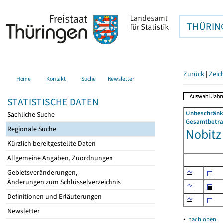
THÜRIN
Zurück
|
Zeic
Home
Kontakt
Suche
Newsletter
STATISTISCHE DATEN
Unbeschränkt
Sachliche Suche
Gesamtbetrag
Regionale Suche
Nobitz 
Kürzlich bereitgestellte Daten
Allgemeine Angaben, Zuordnungen
Gebietsveränderungen,
Änderungen zum Schlüsselverzeichnis
Definitionen und Erläuterungen
Newsletter
▴
nach oben