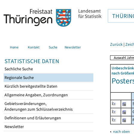
THÜRIN
Zurück
|
Zeic
Home
Kontakt
Suche
Newsletter
STATISTISCHE DATEN
Unbeschränkt
Sachliche Suche
nach Größenk
Regionale Suche
Posters
Kürzlich bereitgestellte Daten
Allgemeine Angaben, Zuordnungen
Gebietsveränderungen,
Änderungen zum Schlüsselverzeichnis
Definitionen und Erläuterungen
Newsletter
▴
nach oben