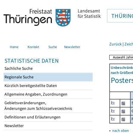
THÜRIN
Zurück
|
Zeic
Home
Kontakt
Suche
Newsletter
STATISTISCHE DATEN
Unbeschränkt
Sachliche Suche
nach Größenk
Regionale Suche
Posters
Kürzlich bereitgestellte Daten
Allgemeine Angaben, Zuordnungen
Gebietsveränderungen,
Änderungen zum Schlüsselverzeichnis
Definitionen und Erläuterungen
Newsletter
▴
nach oben