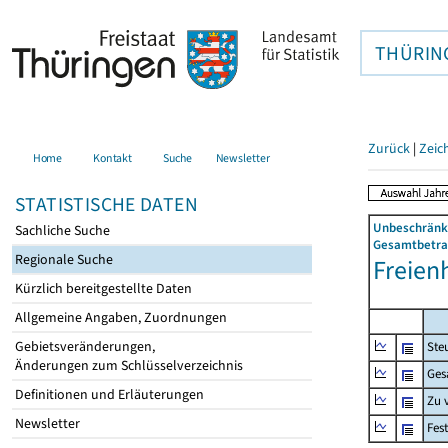
THÜRIN
Zurück
|
Zeic
Home
Kontakt
Suche
Newsletter
STATISTISCHE DATEN
Unbeschränkt
Sachliche Suche
Gesamtbetrag
Regionale Suche
Freienh
Kürzlich bereitgestellte Daten
Allgemeine Angaben, Zuordnungen
Gebietsveränderungen,
Ste
Änderungen zum Schlüsselverzeichnis
Ges
Definitionen und Erläuterungen
Zu 
Newsletter
Fes