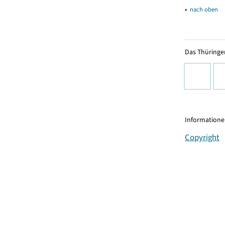
▴
nach oben
Das Thüringer
Informationen
Copyright